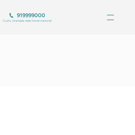
919999000
Custo chamada rede móvel nacional